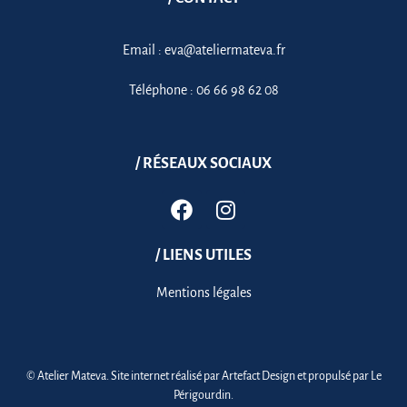
Email :
eva@ateliermateva.fr
Téléphone :
06 66 98 62 08
/ RÉSEAUX SOCIAUX
/ LIENS UTILES
Mentions légales
© Atelier Mateva. Site internet réalisé par
Artefact Design
et propulsé par
Le
Périgourdin
.