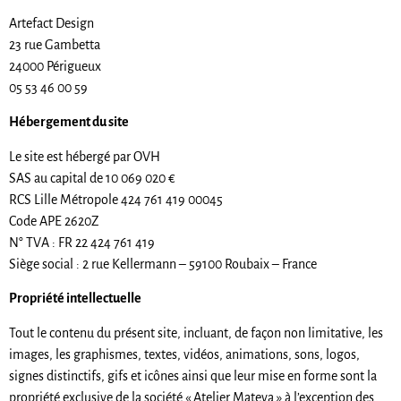
Artefact Design
23 rue Gambetta
24000 Périgueux
05 53 46 00 59
Hébergement du site
Le site est hébergé par OVH
SAS au capital de 10 069 020 €
RCS Lille Métropole 424 761 419 00045
Code APE 2620Z
N° TVA : FR 22 424 761 419
Siège social : 2 rue Kellermann – 59100 Roubaix – France
Propriété intellectuelle
Tout le contenu du présent site, incluant, de façon non limitative, les
images, les graphismes, textes, vidéos, animations, sons, logos,
signes distinctifs, gifs et icônes ainsi que leur mise en forme sont la
propriété exclusive de la société « Atelier Mateva » à l’exception des