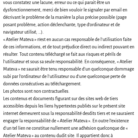
vous constatez une lacune, erreur ou ce qui parait être un
dysfonctionnement, merci de bien vouloir le signaler par email en
décrivant le problème de la manière la plus précise possible (page
posant problème, action déclenchante, type d’ordinateur et de
navigateur utilisé, …).
« Atelier Mateva » n’est en aucun cas responsable de l’utilisation faite
de ces informations, et de tout préjudice direct ou indirect pouvant en
résulter. Tout contenu téléchargé se fait aux risques et périls de
l’utilisateur et sous sa seule responsabilité. En conséquence, « Atelier
Mateva » ne saurait être tenu responsable d’un quelconque dommage
subi par l’ordinateur de l’utilisateur ou d’une quelconque perte de
données consécutives au téléchargement.
Les photos sont non contractuelles.
Les contenus et documents figurant sur des sites web de tiers
accessibles depuis les liens hypertextes publiés sur le présent site
internet demeurent sous la responsabilité desdits tiers et ne sauraient
engager la responsabilité de « Atelier Mateva ». En outre l’existence
d’un tel lien ne constitue nullement une adhésion quelconque de «
Atelier Mateva » au contenu dudit site. Il appartient donc à