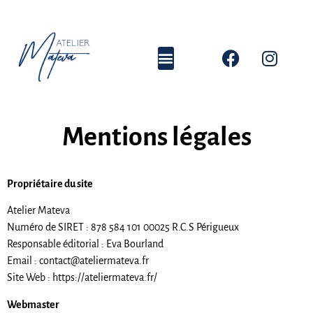
Mentions légales
Propriétaire du site
Atelier Mateva
Numéro de SIRET : 878 584 101 00025 R.C.S Périgueux
Responsable éditorial : Eva Bourland
Email : contact@ateliermateva.fr
Site Web : https://ateliermateva.fr/
Webmaster