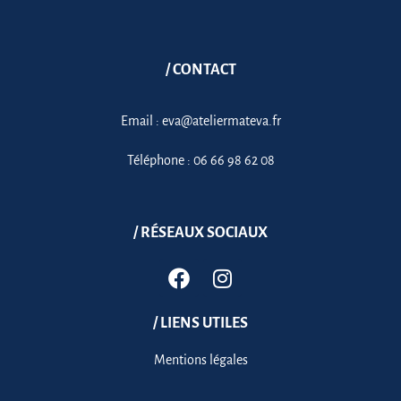
/ CONTACT
Email :
eva@ateliermateva.fr
Téléphone :
06 66 98 62 08
/ RÉSEAUX SOCIAUX
/ LIENS UTILES
Mentions légales