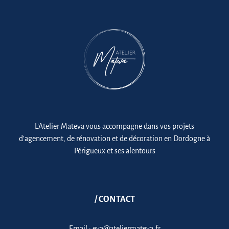
L’Atelier Mateva vous accompagne dans vos projets
d’agencement, de rénovation et de décoration en Dordogne à
Périgueux et ses alentours
/ CONTACT
Email :
eva@ateliermateva.fr