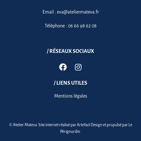
Email :
eva@ateliermateva.fr
Téléphone :
06 66 98 62 08
/ RÉSEAUX SOCIAUX
/ LIENS UTILES
Mentions légales
© Atelier Mateva. Site internet réalisé par
Artefact Design
et propulsé par
Le
Périgourdin
.