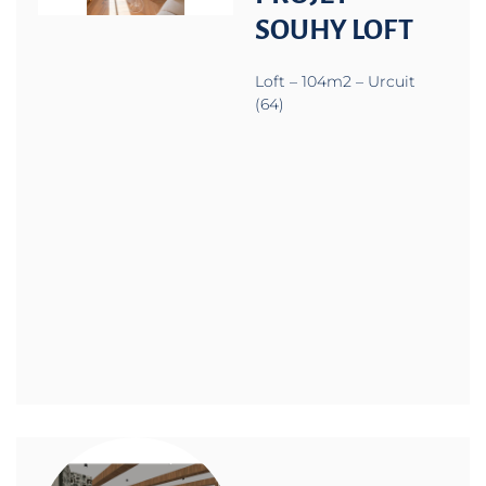
SOUHY LOFT
Loft – 104m2 – Urcuit
(64)