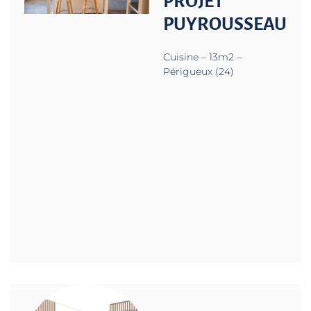
PROJET
PUYROUSSEAU
Cuisine – 13m2 –
Périgueux (24)