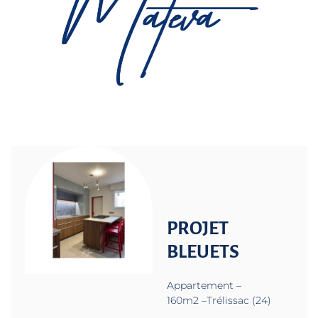
PROJET
BLEUETS
Appartement –
160m2 –Trélissac (24)