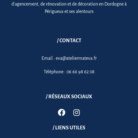
d’agencement, de rénovation et de décoration en Dordogne à
Périgueux et ses alentours
/ CONTACT
Email :
eva@ateliermateva.fr
Téléphone :
06 66 98 62 08
/ RÉSEAUX SOCIAUX
/ LIENS UTILES