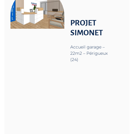
PROJET
SIMONET
Accueil garage –
22m2 – Périgueux
(24)