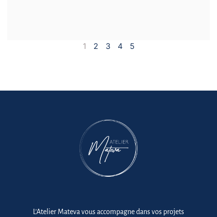
1
2
3
4
5
L’Atelier Mateva vous accompagne dans vos projets