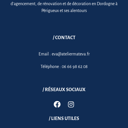
d’agencement, de rénovation et de décoration en Dordogne à
Périgueux et ses alentours
/ CONTACT
Email :
eva@ateliermateva.fr
Téléphone :
06 66 98 62 08
/ RÉSEAUX SOCIAUX
/ LIENS UTILES