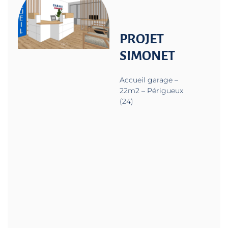
PROJET
SIMONET
Accueil garage –
22m2 – Périgueux
(24)