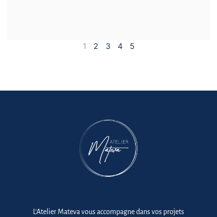
1
2
3
4
5
L’Atelier Mateva vous accompagne dans vos projets