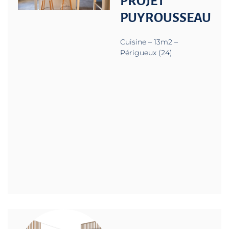
PROJET
PUYROUSSEAU
Cuisine – 13m2 –
Périgueux (24)