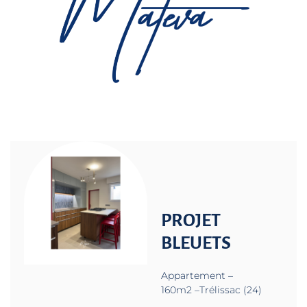
PROJET
BLEUETS
Appartement –
160m2 –Trélissac (24)