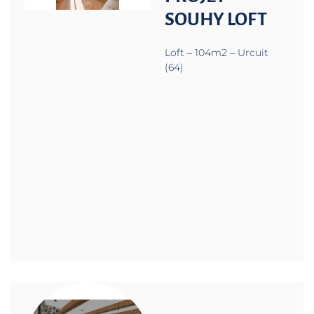
SOUHY LOFT
Loft – 104m2 – Urcuit
(64)