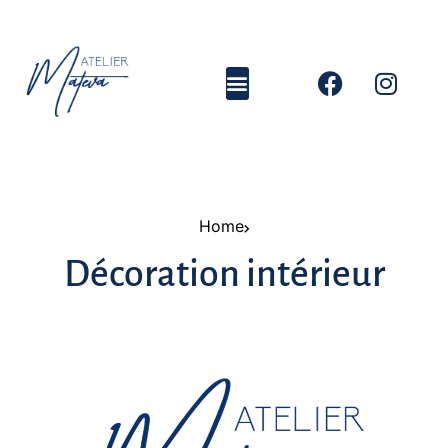
Home
Décoration intérieur